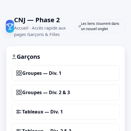
CNJ — Phase 2
Les liens s’ouvrent dans
Accueil · Accès rapide aux
un nouvel onglet
pages Garçons & Filles
Garçons
Groupes — Div. 1
Groupes — Div. 2 & 3
Tableaux — Div. 1