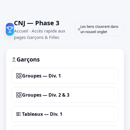
CNJ — Phase 3
Les liens s’ouvrent dans
Accueil · Accès rapide aux
un nouvel onglet
pages Garçons & Filles
Garçons
Groupes — Div. 1
Groupes — Div. 2 & 3
Tableaux — Div. 1