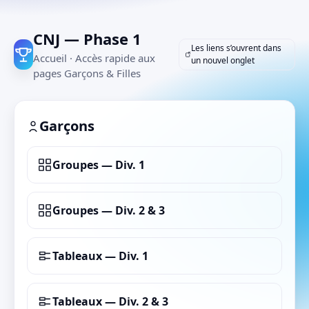
CNJ — Phase 1
Les liens s’ouvrent dans
Accueil · Accès rapide aux
un nouvel onglet
pages Garçons & Filles
Garçons
Groupes — Div. 1
Groupes — Div. 2 & 3
Tableaux — Div. 1
Tableaux — Div. 2 & 3